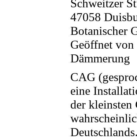
Schweitzer St
47058 Duisb
Botanischer 
Geöffnet von 
Dämmerung
CAG (gesproc
eine Installa
der kleinsten
wahrscheinlic
Deutschlands