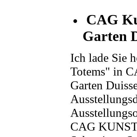
CAG Kun
Garten D
Ich lade Sie 
Totems" in C
Garten Duisse
Ausstellungsd
Ausstellungso
CAG KUNST