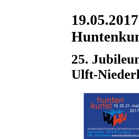
19.05.2017
Huntenkuns
25. Jubile
Ulft-Nieder