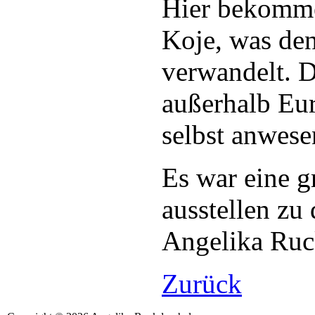
Hier bekomme
Koje, was de
verwandelt. D
außerhalb Eu
selbst anwese
Es war eine g
ausstellen zu 
Angelika Ruc
Zurück