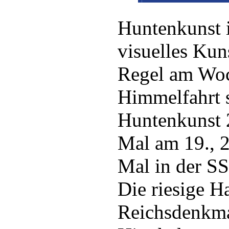
Huntenkunst is
visuelles Kun
Regel am Woc
Himmelfahrt s
Huntenkunst 
Mal am 19., 2
Mal in der SS
Die riesige Ha
Reichsdenkmal